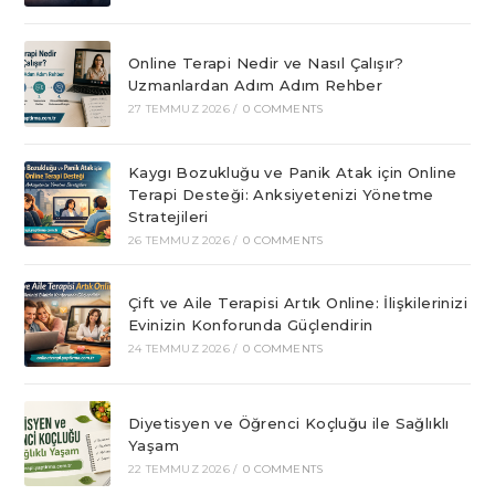
Online Terapi Nedir ve Nasıl Çalışır?
Uzmanlardan Adım Adım Rehber
27 TEMMUZ 2026
/
0 COMMENTS
Kaygı Bozukluğu ve Panik Atak için Online
Terapi Desteği: Anksiyetenizi Yönetme
Stratejileri
26 TEMMUZ 2026
/
0 COMMENTS
Çift ve Aile Terapisi Artık Online: İlişkilerinizi
Evinizin Konforunda Güçlendirin
24 TEMMUZ 2026
/
0 COMMENTS
Diyetisyen ve Öğrenci Koçluğu ile Sağlıklı
Yaşam
22 TEMMUZ 2026
/
0 COMMENTS