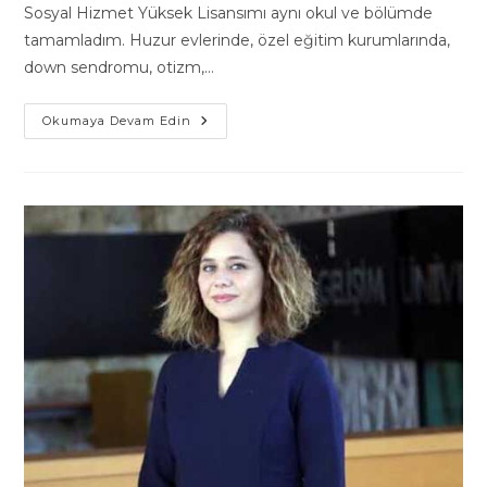
Sosyal Hizmet Yüksek Lisansımı aynı okul ve bölümde
tamamladım. Huzur evlerinde, özel eğitim kurumlarında,
down sendromu, otizm,…
Terapistimiz
Okumaya Devam Edin
Buğra
Tulğan
Hakkında