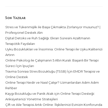
Son Yazılar
Stres ve Tükenmişlik ile Başa Çıkmakta Zorlanıyor musunuz? |
Profesyonel Destek Alın
Dijital Detoks ve Ruh Sağlığı: Ekran Süresini Azaltmanın
Terapötik Faydaları
Uyku Bozuklukları ve İnsomnia: Online Terapi ile Uyku Kalitenizi
Artırın
Online Psikolog ile Çalışmanın 5 Altın Kuralı: Başarılı Bir Terapi
Süreci İçin İpuçları
Travma Sonrası Stres Bozukluğu (TSSB) İçin EMDR Terapisi ve
Online Destek
Online Terapi Nedir ve Nasıl Çalışır? Uzmanlardan Adım Adım
Rehber
Kaygı Bozukluğu ve Panik Atak için Online Terapi Desteği:
Anksiyetenizi Yönetme Stratejileri
Çift ve Aile Terapisi Artık Online: İlişkilerinizi Evinizin Konforunda