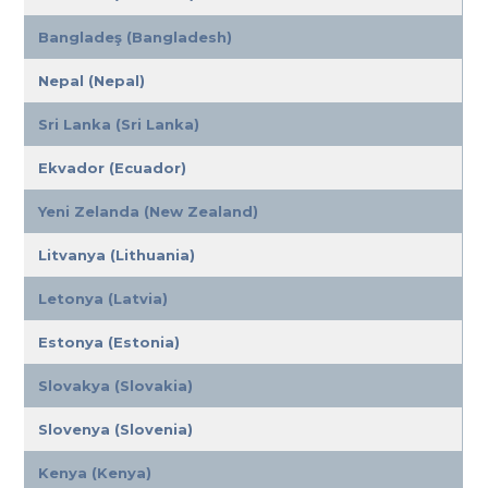
Bangladeş (Bangladesh)
Nepal (Nepal)
Sri Lanka (Sri Lanka)
Ekvador (Ecuador)
Yeni Zelanda (New Zealand)
Litvanya (Lithuania)
Letonya (Latvia)
Estonya (Estonia)
Slovakya (Slovakia)
Slovenya (Slovenia)
Kenya (Kenya)