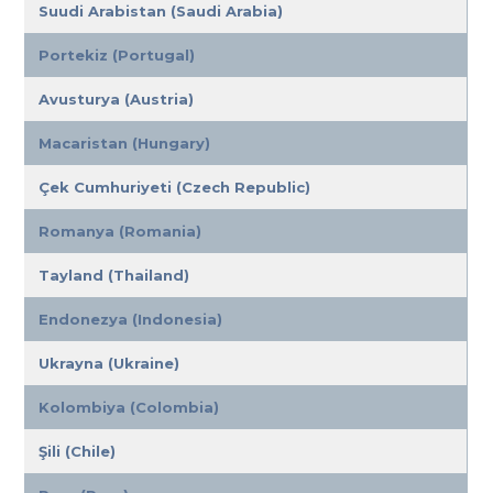
Suudi Arabistan (Saudi Arabia)
Portekiz (Portugal)
Avusturya (Austria)
Macaristan (Hungary)
Çek Cumhuriyeti (Czech Republic)
Romanya (Romania)
Tayland (Thailand)
Endonezya (Indonesia)
Ukrayna (Ukraine)
Kolombiya (Colombia)
Şili (Chile)