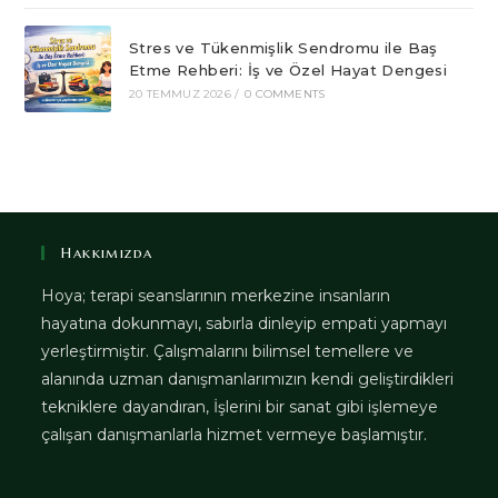
Stres ve Tükenmişlik Sendromu ile Baş
Etme Rehberi: İş ve Özel Hayat Dengesi
20 TEMMUZ 2026
/
0 COMMENTS
Hakkımızda
Hoya; terapi seanslarının merkezine insanların
hayatına dokunmayı, sabırla dinleyip empati yapmayı
yerleştirmiştir. Çalışmalarını bilimsel temellere ve
alanında uzman danışmanlarımızın kendi geliştirdikleri
tekniklere dayandıran, İşlerini bir sanat gibi işlemeye
çalışan danışmanlarla hizmet vermeye başlamıştır.