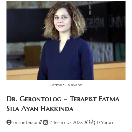
Fatma SIla ayann
Dr. Gerontolog – Terapist Fatma
Sıla Ayan Hakkında
Post
Post
Post
onlineterapi
2 Temmuz 2023
0 Yorum
author:
last
comments: