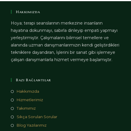
Hakkımızda
Hoya; terapi seanslarının merkezine insanların
hayatına dokunmayı, sabırla dinleyip empati yapmayı
yerleştirmiştir. Çalışmalarını bilimsel temellere ve
alanında uzman danışmanlarımızın kendi geliştirdikleri
tekniklere dayandıran, İşlerini bir sanat gibi işlemeye
çalışan danışmanlarla hizmet vermeye başlamıştır.
Bazı Bağlantılar
Hakkımızda
Hizmetlerimiz
Takımımız
Sıkça Sorulan Sorular
Blog Yazılarımız