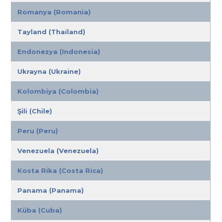
Romanya (Romania)
Tayland (Thailand)
Endonezya (Indonesia)
Ukrayna (Ukraine)
Kolombiya (Colombia)
Şili (Chile)
Peru (Peru)
Venezuela (Venezuela)
Kosta Rika (Costa Rica)
Panama (Panama)
Küba (Cuba)