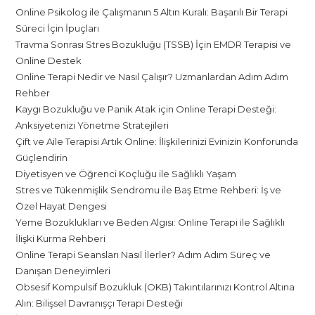
Online Psikolog ile Çalışmanın 5 Altın Kuralı: Başarılı Bir Terapi
Süreci İçin İpuçları
Travma Sonrası Stres Bozukluğu (TSSB) İçin EMDR Terapisi ve
Online Destek
Online Terapi Nedir ve Nasıl Çalışır? Uzmanlardan Adım Adım
Rehber
Kaygı Bozukluğu ve Panik Atak için Online Terapi Desteği:
Anksiyetenizi Yönetme Stratejileri
Çift ve Aile Terapisi Artık Online: İlişkilerinizi Evinizin Konforunda
Güçlendirin
Diyetisyen ve Öğrenci Koçluğu ile Sağlıklı Yaşam
Stres ve Tükenmişlik Sendromu ile Baş Etme Rehberi: İş ve
Özel Hayat Dengesi
Yeme Bozuklukları ve Beden Algısı: Online Terapi ile Sağlıklı
İlişki Kurma Rehberi
Online Terapi Seansları Nasıl İlerler? Adım Adım Süreç ve
Danışan Deneyimleri
Obsesif Kompulsif Bozukluk (OKB) Takıntılarınızı Kontrol Altına
Alın: Bilişsel Davranışçı Terapi Desteği