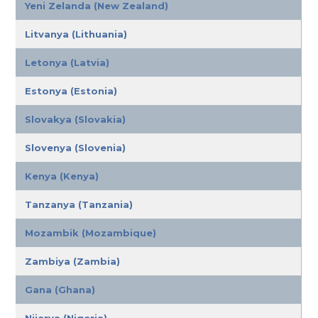
Yeni Zelanda (New Zealand)
Litvanya (Lithuania)
Letonya (Latvia)
Estonya (Estonia)
Slovakya (Slovakia)
Slovenya (Slovenia)
Kenya (Kenya)
Tanzanya (Tanzania)
Mozambik (Mozambique)
Zambiya (Zambia)
Gana (Ghana)