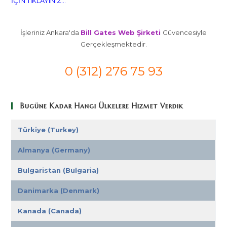
İÇİN TIKLAYINIZ...
İşleriniz Ankara'da
Bill Gates Web Şirketi
Güvencesiyle
Gerçekleşmektedir.
0 (312) 276 75 93
Bugüne Kadar Hangi Ülkelere Hizmet Verdik
Türkiye (Turkey)
Almanya (Germany)
Bulgaristan (Bulgaria)
Danimarka (Denmark)
Kanada (Canada)