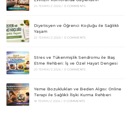
24 TEMMUZ 2026
/
0 COMMENTS
Diyetisyen ve Öğrenci Koçluğu ile Sağlıklı
Yaşam
22 TEMMUZ 2026
/
0 COMMENTS
Stres ve Tükenmişlik Sendromu ile Baş
Etme Rehberi: İş ve Özel Hayat Dengesi
20 TEMMUZ 2026
/
0 COMMENTS
Yeme Bozuklukları ve Beden Algısı: Online
Terapi ile Sağlıklı İlişki Kurma Rehberi
18 TEMMUZ 2026
/
0 COMMENTS