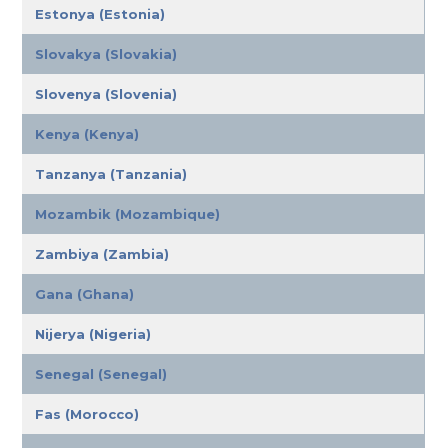
Estonya (Estonia)
Slovakya (Slovakia)
Slovenya (Slovenia)
Kenya (Kenya)
Tanzanya (Tanzania)
Mozambik (Mozambique)
Zambiya (Zambia)
Gana (Ghana)
Nijerya (Nigeria)
Senegal (Senegal)
Fas (Morocco)