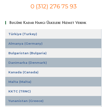
0 (312) 276 75 93
Bugüne Kadar Hangi Ülkelere Hizmet Verdik
Türkiye (Turkey)
Almanya (Germany)
Bulgaristan (Bulgaria)
Danimarka (Denmark)
Kanada (Canada)
Malta (Malta)
KKTC (TRNC)
Yunanistan (Greece)