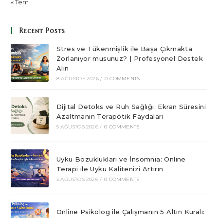
« Tem
Recent Posts
Stres ve Tükenmişlik ile Başa Çıkmakta
Zorlanıyor musunuz? | Profesyonel Destek
Alın
8 AĞUSTOS 2026
/
0 COMMENTS
Dijital Detoks ve Ruh Sağlığı: Ekran Süresini
Azaltmanın Terapötik Faydaları
5 AĞUSTOS 2026
/
0 COMMENTS
Uyku Bozuklukları ve İnsomnia: Online
Terapi ile Uyku Kalitenizi Artırın
3 AĞUSTOS 2026
/
0 COMMENTS
Online Psikolog ile Çalışmanın 5 Altın Kuralı: