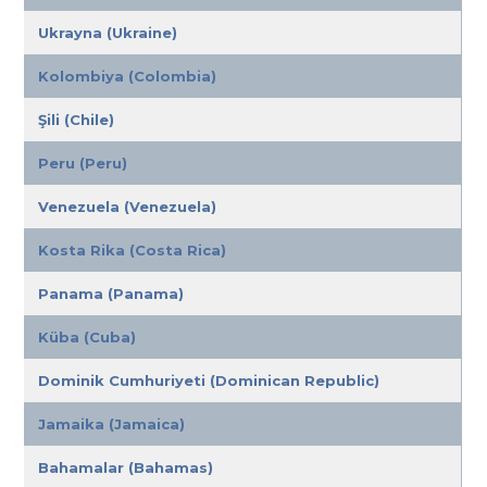
Ukrayna (Ukraine)
Kolombiya (Colombia)
Şili (Chile)
Peru (Peru)
Venezuela (Venezuela)
Kosta Rika (Costa Rica)
Panama (Panama)
Küba (Cuba)
Dominik Cumhuriyeti (Dominican Republic)
Jamaika (Jamaica)
Bahamalar (Bahamas)