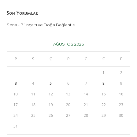
Son Yorumlar
Sena
-
Bilinçaltı ve Doğa Bağlantısı
AĞUSTOS 2026
P
S
Ç
P
C
C
P
1
2
3
4
5
6
7
8
9
10
11
12
13
14
15
16
17
18
19
20
21
22
23
24
25
26
27
28
29
30
31