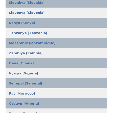
Slovakya (Slovakia)
Slovenya (Slovenia)
Kenya (Kenya)
Tanzanya (Tanzania)
Mozambik (Mozambique)
Zambiya (Zambia)
Gana (Ghana)
Nijerya (Nigeria)
Senegal (Senegal)
Fas (Morocco)
Cezayir (Algeria)