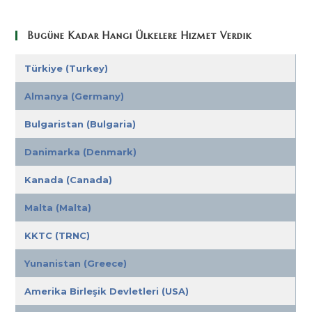
Bugüne Kadar Hangi Ülkelere Hizmet Verdik
Türkiye (Turkey)
Almanya (Germany)
Bulgaristan (Bulgaria)
Danimarka (Denmark)
Kanada (Canada)
Malta (Malta)
KKTC (TRNC)
Yunanistan (Greece)
Amerika Birleşik Devletleri (USA)