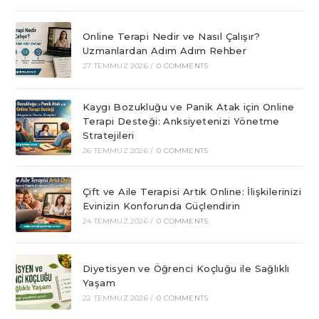
Online Terapi Nedir ve Nasıl Çalışır?
Uzmanlardan Adım Adım Rehber
27 TEMMUZ 2026
/
0 COMMENTS
Kaygı Bozukluğu ve Panik Atak için Online
Terapi Desteği: Anksiyetenizi Yönetme
Stratejileri
26 TEMMUZ 2026
/
0 COMMENTS
Çift ve Aile Terapisi Artık Online: İlişkilerinizi
Evinizin Konforunda Güçlendirin
24 TEMMUZ 2026
/
0 COMMENTS
Diyetisyen ve Öğrenci Koçluğu ile Sağlıklı
Yaşam
22 TEMMUZ 2026
/
0 COMMENTS