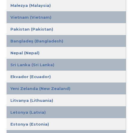
Malezya (Malaysia)
Vietnam (Vietnam)
Pakistan (Pakistan)
Bangladeş (Bangladesh)
Nepal (Nepal)
Sri Lanka (Sri Lanka)
Ekvador (Ecuador)
Yeni Zelanda (New Zealand)
Litvanya (Lithuania)
Letonya (Latvia)
Estonya (Estonia)