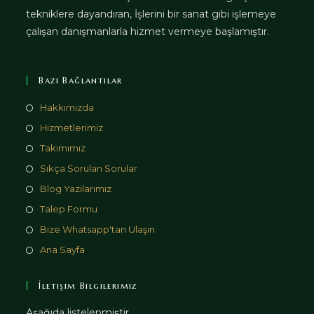
tekniklere dayandıran, İşlerini bir sanat gibi işlemeye
çalışan danışmanlarla hizmet vermeye başlamıştır.
Bazı Bağlantılar
Hakkımızda
Hizmetlerimiz
Takımımız
Sıkça Sorulan Sorular
Blog Yazılarımız
Talep Formu
Bize Whatsapp'tan Ulaşın
Ana Sayfa
İletişim Bilgilerimiz
Aşağıda listelenmiştir.