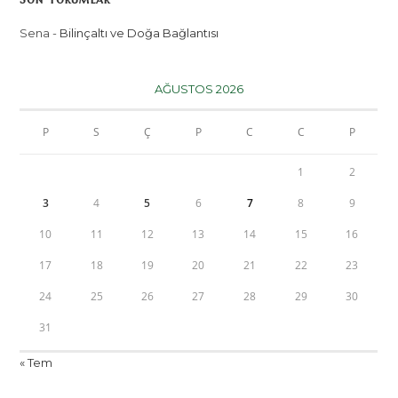
Sena
-
Bilinçaltı ve Doğa Bağlantısı
AĞUSTOS 2026
P
S
Ç
P
C
C
P
1
2
3
4
5
6
7
8
9
10
11
12
13
14
15
16
17
18
19
20
21
22
23
24
25
26
27
28
29
30
31
« Tem