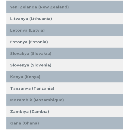
Yeni Zelanda (New Zealand)
Litvanya (Lithuania)
Letonya (Latvia)
Estonya (Estonia)
Slovakya (Slovakia)
Slovenya (Slovenia)
Kenya (Kenya)
Tanzanya (Tanzania)
Mozambik (Mozambique)
Zambiya (Zambia)
Gana (Ghana)