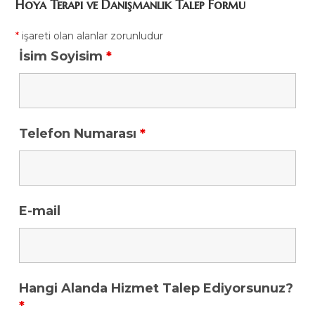
Hoya Terapi ve Danışmanlık Talep Formu
*
işareti olan alanlar zorunludur
İsim Soyisim
*
Telefon Numarası
*
E-mail
Hangi Alanda Hizmet Talep Ediyorsunuz?
*