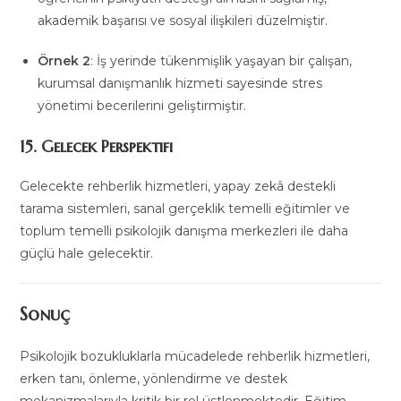
akademik başarısı ve sosyal ilişkileri düzelmiştir.
Örnek 2
: İş yerinde tükenmişlik yaşayan bir çalışan,
kurumsal danışmanlık hizmeti sayesinde stres
yönetimi becerilerini geliştirmiştir.
15. Gelecek Perspektifi
Gelecekte rehberlik hizmetleri, yapay zekâ destekli
tarama sistemleri, sanal gerçeklik temelli eğitimler ve
toplum temelli psikolojik danışma merkezleri ile daha
güçlü hale gelecektir.
Sonuç
Psikolojik bozukluklarla mücadelede rehberlik hizmetleri,
erken tanı, önleme, yönlendirme ve destek
mekanizmalarıyla kritik bir rol üstlenmektedir. Eğitim