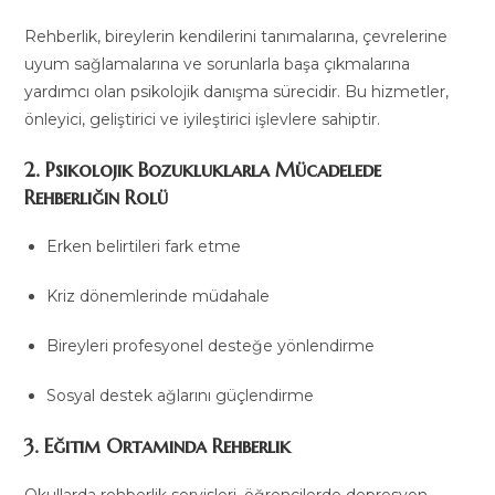
Rehberlik, bireylerin kendilerini tanımalarına, çevrelerine
uyum sağlamalarına ve sorunlarla başa çıkmalarına
yardımcı olan psikolojik danışma sürecidir. Bu hizmetler,
önleyici, geliştirici ve iyileştirici işlevlere sahiptir.
2. Psikolojik Bozukluklarla Mücadelede
Rehberliğin Rolü
Erken belirtileri fark etme
Kriz dönemlerinde müdahale
Bireyleri profesyonel desteğe yönlendirme
Sosyal destek ağlarını güçlendirme
3. Eğitim Ortamında Rehberlik
Okullarda rehberlik servisleri, öğrencilerde depresyon,