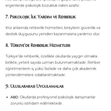
ergenlerde psikolojik bozukluk riskini azaltır.
7. Psikolojik İlk Yardım ve Rehberlik
Kriz anlarında rehberlik hizmetleri, bireylerin güvenlik ve
destek duygusunu yeniden kazanmasına yardımcı olur.
8. Türkiye’de Rehberlik Hizmetleri
Türkiye’de rehberlik, özellikle okullarda yaygın olmakla
birlikte, yeterli sayıda uzman bulunmamaktadır. Rehber
öğretmenlerin iş yükü fazladır ve daha çok akademik
yönlendirmelere odaklanılmaktadır.
9. Uluslararası Uygulamalar
ABD
: Okullarda profesyonel psikolojik danışmanlar
zorunlu istihdam edilmektedir.