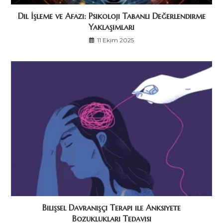
Dil İşleme ve Afazi: Psikoloji Tabanlı Değerlendirme
Yaklaşımları
11 Ekim 2025
Bilişsel Davranışçı Terapi ile Anksiyete
Bozuklukları Tedavisi