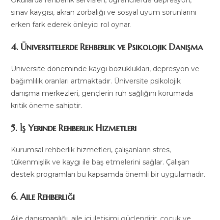
sınav kaygısı, akran zorbalığı ve sosyal uyum sorunlarını
erken fark ederek önleyici rol oynar.
4. Üniversitelerde Rehberlik ve Psikolojik Danışma
Üniversite döneminde kaygı bozuklukları, depresyon ve
bağımlılık oranları artmaktadır. Üniversite psikolojik
danışma merkezleri, gençlerin ruh sağlığını korumada
kritik öneme sahiptir.
5. İş Yerinde Rehberlik Hizmetleri
Kurumsal rehberlik hizmetleri, çalışanların stres,
tükenmişlik ve kaygı ile baş etmelerini sağlar. Çalışan
destek programları bu kapsamda önemli bir uygulamadır.
6. Aile Rehberliği
Aile danışmanlığı, aile içi iletişimi güçlendirir, çocuk ve