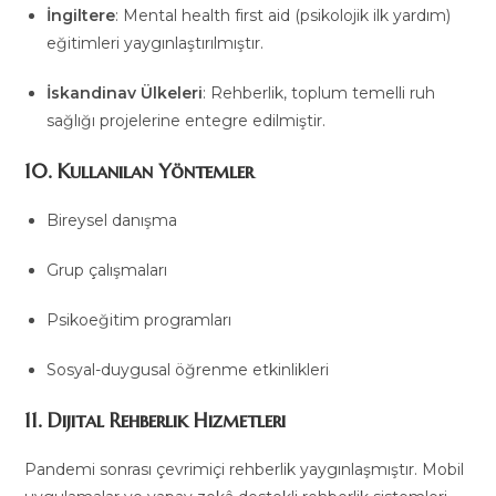
İngiltere
: Mental health first aid (psikolojik ilk yardım)
eğitimleri yaygınlaştırılmıştır.
İskandinav Ülkeleri
: Rehberlik, toplum temelli ruh
sağlığı projelerine entegre edilmiştir.
10. Kullanılan Yöntemler
Bireysel danışma
Grup çalışmaları
Psikoeğitim programları
Sosyal-duygusal öğrenme etkinlikleri
11. Dijital Rehberlik Hizmetleri
Pandemi sonrası çevrimiçi rehberlik yaygınlaşmıştır. Mobil