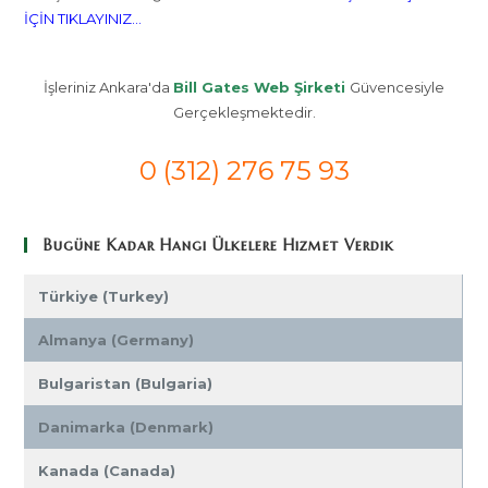
İÇİN TIKLAYINIZ...
İşleriniz Ankara'da
Bill Gates Web Şirketi
Güvencesiyle
Gerçekleşmektedir.
0 (312) 276 75 93
Bugüne Kadar Hangi Ülkelere Hizmet Verdik
Türkiye (Turkey)
Almanya (Germany)
Bulgaristan (Bulgaria)
Danimarka (Denmark)
Kanada (Canada)