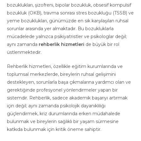
bozuklukları, şizofreni, bipolar bozukluk, obsesif kompulsif
bozukluk (OKB), travma sonrası stres bozukluğu (TSSB) ve
yeme bozuklukları, günümüzde en sık karşılaşılan ruhsal
sorunlar arasında yer almaktadır. Bu bozukluklarla
mücadelede yalnızca psikiyatristler ve psikologlar değil;
aynı zamanda
rehberlik hizmetleri
de büyük bir rol
üstlenmektedir.
Rehberlik hizmetleri, özellikle eğitim kurumlarında ve
toplumsal merkezlerde, bireylerin ruhsal gelişimini
destekleyen, sorunlarla başa çıkmalarına yardımcı olan ve
gerektiğinde profesyonel yönlendirmeler yapan bir
sistemdir. Rehberlik, sadece akademik başarıyı artırmak
için değil; aynı zamanda psikolojik dayanıklılığı
güçlendirmek, kriz durumlarında erken müdahalede
bulunmak ve bireylerin sağlıklı bir yaşam sürmesine
katkıda bulunmak için kritik öneme sahiptir.