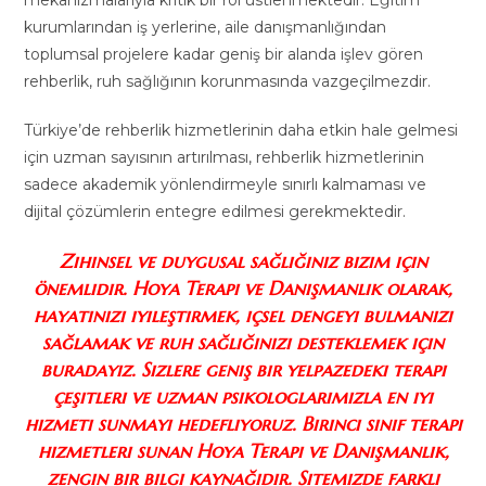
kurumlarından iş yerlerine, aile danışmanlığından
toplumsal projelere kadar geniş bir alanda işlev gören
rehberlik, ruh sağlığının korunmasında vazgeçilmezdir.
Türkiye’de rehberlik hizmetlerinin daha etkin hale gelmesi
için uzman sayısının artırılması, rehberlik hizmetlerinin
sadece akademik yönlendirmeyle sınırlı kalmaması ve
dijital çözümlerin entegre edilmesi gerekmektedir.
Zihinsel ve duygusal sağlığınız bizim için
önemlidir. Hoya Terapi ve Danışmanlık olarak,
hayatınızı iyileştirmek, içsel dengeyi bulmanızı
sağlamak ve ruh sağlığınızı desteklemek için
buradayız. Sizlere geniş bir yelpazedeki terapi
çeşitleri ve uzman psikologlarımızla en iyi
hizmeti sunmayı hedefliyoruz. Birinci sınıf terapi
hizmetleri sunan Hoya Terapi ve Danışmanlık,
zengin bir bilgi kaynağıdır. Sitemizde farklı