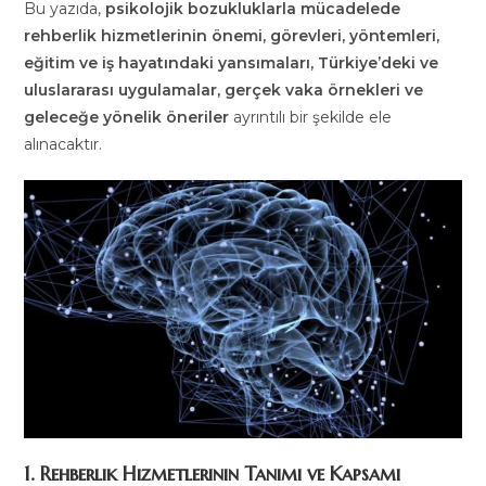
Bu yazıda,
psikolojik bozukluklarla mücadelede
rehberlik hizmetlerinin önemi, görevleri, yöntemleri,
eğitim ve iş hayatındaki yansımaları, Türkiye’deki ve
uluslararası uygulamalar, gerçek vaka örnekleri ve
geleceğe yönelik öneriler
ayrıntılı bir şekilde ele
alınacaktır.
1. Rehberlik Hizmetlerinin Tanımı ve Kapsamı