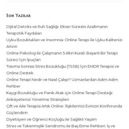
Son Yazılar
Dijital Detoks ve Ruh Sağlığı: Ekran Süresini Azaltmanın
Terapötik Faydaları
Uyku Bozuklukları ve İnsomnia: Online Terapi ile Uyku Kalitenizi
Artırın
Online Psikolog ile Çalışmanın 5 Altın Kuralı: Başarılı Bir Terapi
Süreci İçin İpuçları
Travma Sonrası Stres Bozukluğu (TSSB) İçin EMDR Terapisi ve
Online Destek
Online Terapi Nedir ve Nasıl Çalışır? Uzmanlardan Adım Adım
Rehber
Kaygı Bozukluğu ve Panik Atak için Online Terapi Desteği:
Anksiyetenizi Yönetme Stratejileri
Çift ve Aile Terapisi Artık Online: İlişkilerinizi Evinizin Konforunda
Güçlendirin
Diyetisyen ve Öğrenci Koçluğu ile Sağlıklı Yaşam
Stres ve Tükenmişlik Sendromu ile Baş Etme Rehberi: İş ve