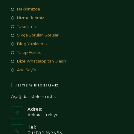
Hakkımızda
Hizmetlerimiz
Takımımız
Sıkça Sorulan Sorular
Blog Yazılarımız
Talep Formu
Bize Whatsapp'tan Ulaşın
Ana Sayfa
İletişim Bilgilerimiz
Aşağıda listelenmiştir.
Adres:
Ankara, Türkiye
Tel:
0 (312) 276 75 93