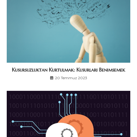
Kusursuzluktan Kurtulmak: Kusurları Benimsemek
20 Temmuz 2023