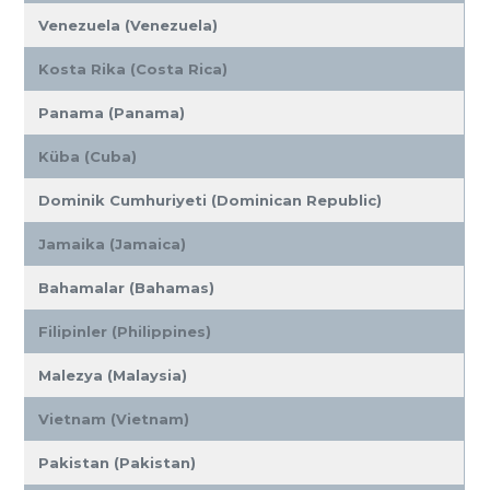
Venezuela (Venezuela)
Kosta Rika (Costa Rica)
Panama (Panama)
Küba (Cuba)
Dominik Cumhuriyeti (Dominican Republic)
Jamaika (Jamaica)
Bahamalar (Bahamas)
Filipinler (Philippines)
Malezya (Malaysia)
Vietnam (Vietnam)
Pakistan (Pakistan)