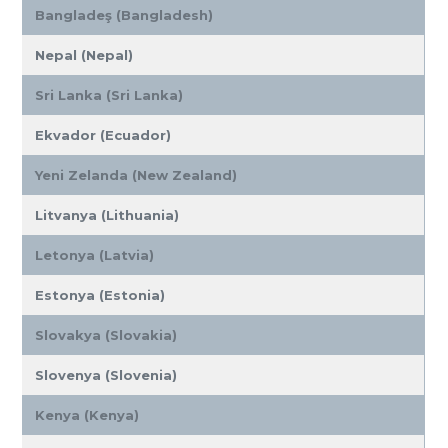
Bangladeş (Bangladesh)
Nepal (Nepal)
Sri Lanka (Sri Lanka)
Ekvador (Ecuador)
Yeni Zelanda (New Zealand)
Litvanya (Lithuania)
Letonya (Latvia)
Estonya (Estonia)
Slovakya (Slovakia)
Slovenya (Slovenia)
Kenya (Kenya)