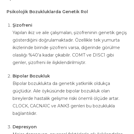
Psikolojik Bozukluklarda Genetik Rol
Şizofreni
Yapılan ikiz ve aile çalışmaları, şizofreninin genetik geçiş
gösterdiğini doğrulamaktadır. Özellikle tek yumurta
ikizlerinde birinde şizofreni varsa, diğerinde görülme
olasılığı %40’a kadar çıkabilir. COMT ve DISC1 gibi
genler, şizofreni ile ilişkilendirilmiştir.
Bipolar Bozukluk
Bipolar bozuklukta da genetik yatkınlık oldukça
güçlüdür. Aile öyküsünde bipolar bozukluk olan
bireylerde hastalık gelişme riski önemli ölçüde artar.
CLOCK, CACNA1C ve ANK3 genleri bu bozuklukla
bağlantılıdır.
Depresyon