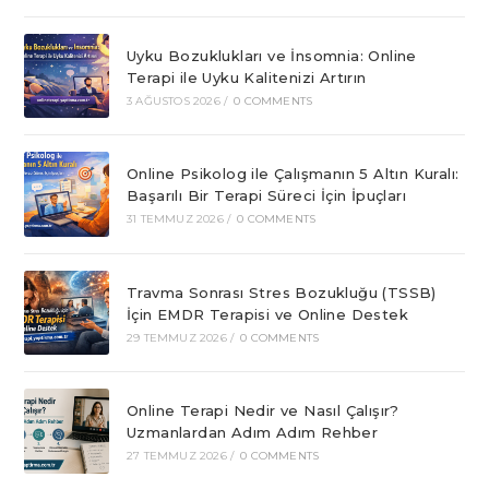
Uyku Bozuklukları ve İnsomnia: Online
Terapi ile Uyku Kalitenizi Artırın
3 AĞUSTOS 2026
/
0 COMMENTS
Online Psikolog ile Çalışmanın 5 Altın Kuralı:
Başarılı Bir Terapi Süreci İçin İpuçları
31 TEMMUZ 2026
/
0 COMMENTS
Travma Sonrası Stres Bozukluğu (TSSB)
İçin EMDR Terapisi ve Online Destek
29 TEMMUZ 2026
/
0 COMMENTS
Online Terapi Nedir ve Nasıl Çalışır?
Uzmanlardan Adım Adım Rehber
27 TEMMUZ 2026
/
0 COMMENTS