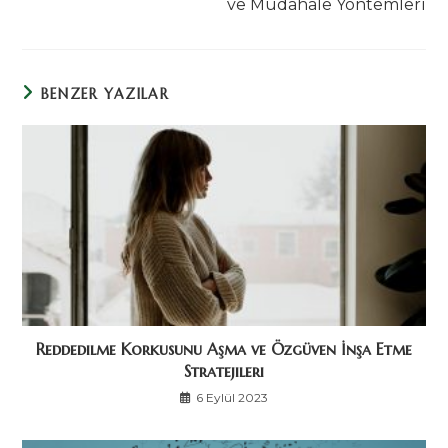
ve Müdahale Yöntemleri
BENZER YAZILAR
Reddedilme Korkusunu Aşma ve Özgüven İnşa Etme
Stratejileri
6 Eylül 2023