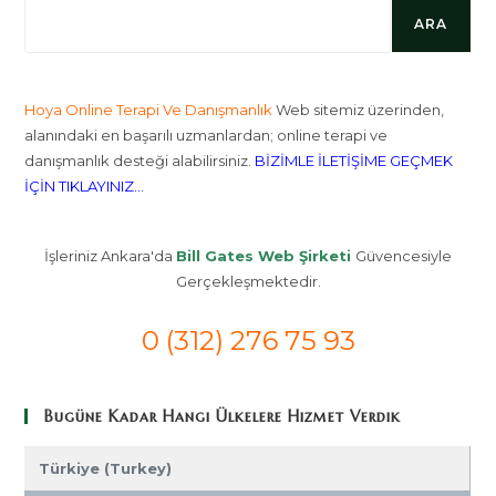
ARA
Hoya Online Terapi Ve Danışmanlık
Web sitemiz üzerinden,
alanındaki en başarılı uzmanlardan; online terapi ve
danışmanlık desteği alabilirsiniz.
BİZİMLE İLETİŞİME GEÇMEK
İÇİN TIKLAYINIZ...
İşleriniz Ankara'da
Bill Gates Web Şirketi
Güvencesiyle
Gerçekleşmektedir.
0 (312) 276 75 93
Bugüne Kadar Hangi Ülkelere Hizmet Verdik
Türkiye (Turkey)