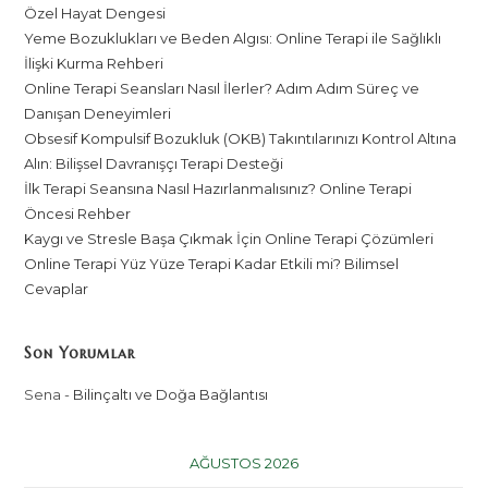
Özel Hayat Dengesi
Yeme Bozuklukları ve Beden Algısı: Online Terapi ile Sağlıklı
İlişki Kurma Rehberi
Online Terapi Seansları Nasıl İlerler? Adım Adım Süreç ve
Danışan Deneyimleri
Obsesif Kompulsif Bozukluk (OKB) Takıntılarınızı Kontrol Altına
Alın: Bilişsel Davranışçı Terapi Desteği
İlk Terapi Seansına Nasıl Hazırlanmalısınız? Online Terapi
Öncesi Rehber
Kaygı ve Stresle Başa Çıkmak İçin Online Terapi Çözümleri
Online Terapi Yüz Yüze Terapi Kadar Etkili mi? Bilimsel
Cevaplar
Son Yorumlar
Sena
-
Bilinçaltı ve Doğa Bağlantısı
AĞUSTOS 2026