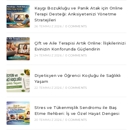
Kaygı Bozukluğu ve Panik Atak için Online
Terapi Desteği: Anksiyetenizi Yönetme
Stratejileri
26 TEMMUZ 2026
/
0 COMMENTS
Çift ve Aile Terapisi Artık Online: İlişkilerinizi
Evinizin Konforunda Güçlendirin
24 TEMMUZ 2026
/
0 COMMENTS
Diyetisyen ve Öğrenci Koçluğu ile Sağlıklı
Yaşam
22 TEMMUZ 2026
/
0 COMMENTS
Stres ve Tükenmişlik Sendromu ile Baş
Etme Rehberi: İş ve Özel Hayat Dengesi
20 TEMMUZ 2026
/
0 COMMENTS