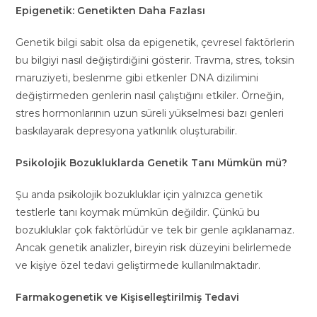
Epigenetik: Genetikten Daha Fazlası
Genetik bilgi sabit olsa da epigenetik, çevresel faktörlerin
bu bilgiyi nasıl değiştirdiğini gösterir. Travma, stres, toksin
maruziyeti, beslenme gibi etkenler DNA dizilimini
değiştirmeden genlerin nasıl çalıştığını etkiler. Örneğin,
stres hormonlarının uzun süreli yükselmesi bazı genleri
baskılayarak depresyona yatkınlık oluşturabilir.
Psikolojik Bozukluklarda Genetik Tanı Mümkün mü?
Şu anda psikolojik bozukluklar için yalnızca genetik
testlerle tanı koymak mümkün değildir. Çünkü bu
bozukluklar çok faktörlüdür ve tek bir genle açıklanamaz.
Ancak genetik analizler, bireyin risk düzeyini belirlemede
ve kişiye özel tedavi geliştirmede kullanılmaktadır.
Farmakogenetik ve Kişiselleştirilmiş Tedavi