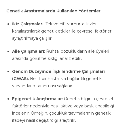
Genetik Araştırmalarda Kullanılan Yöntemler
İkiz Çalışmaları:
Tek ve çift yumurta ikizleri
karşılaştırılarak genetik etkiler ile çevresel faktörler
ayrıştırılmaya çalışılır.
Aile Çalışmaları:
Ruhsal bozuklukların aile üyeleri
arasında görülme sıklığı analiz edilir.
Genom Düzeyinde İlişkilendirme Çalışmaları
(GWAS):
Belirli bir hastalıkla bağlantılı genetik
varyantların taranması sağlanır.
Epigenetik Araştırmalar:
Genetik bilginin çevresel
faktörler nedeniyle nasıl aktive veya baskılanabildiği
incelenir. Örneğin, çocukluk travmalarının genetik
ifadeyi nasıl değiştirdiği araştırılır.